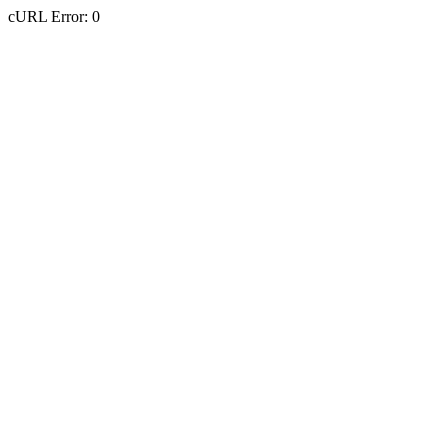
cURL Error: 0