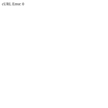
cURL Error: 0