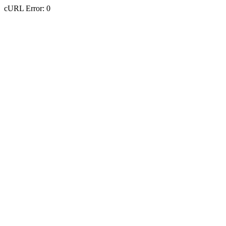
cURL Error: 0