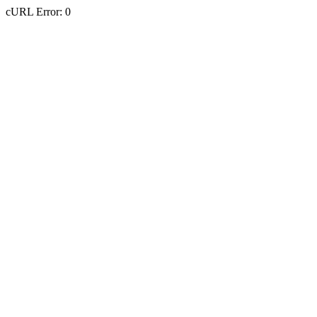
cURL Error: 0