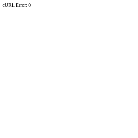
cURL Error: 0