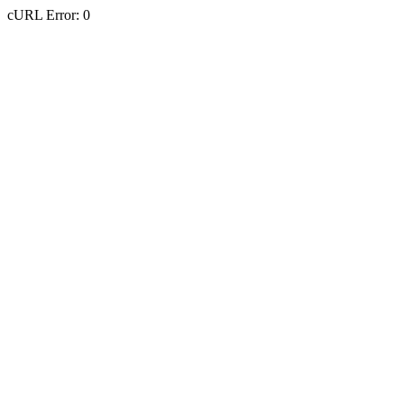
cURL Error: 0