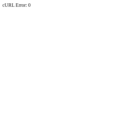
cURL Error: 0