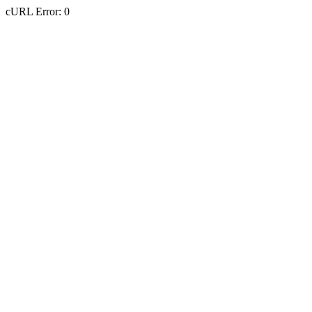
cURL Error: 0