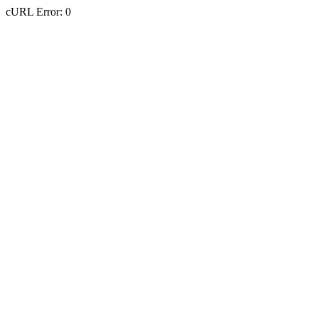
cURL Error: 0