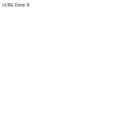
cURL Error: 0