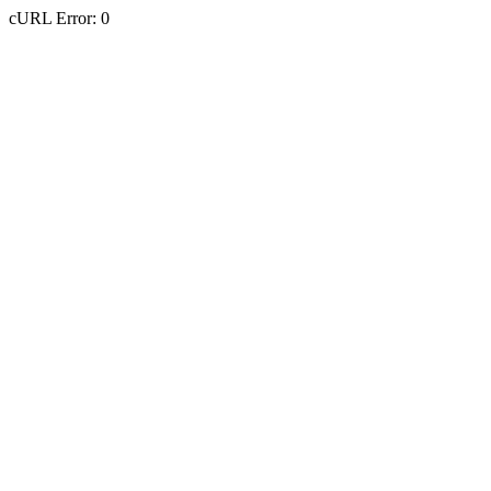
cURL Error: 0