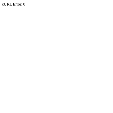
cURL Error: 0