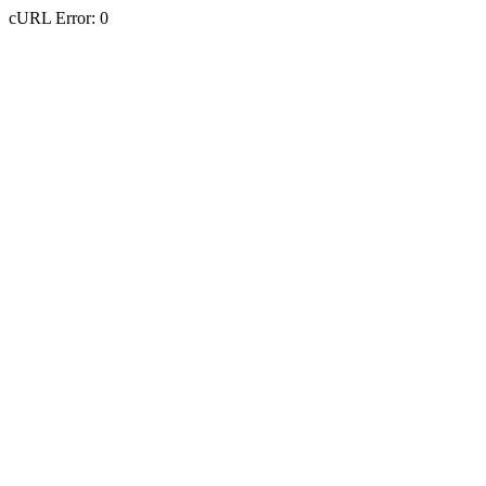
cURL Error: 0