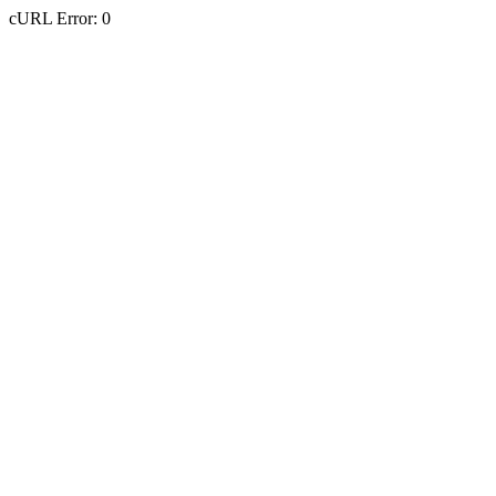
cURL Error: 0