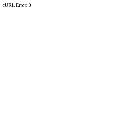
cURL Error: 0