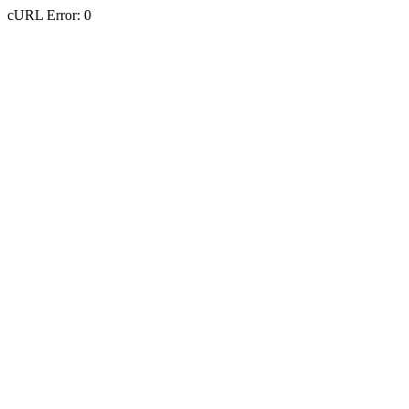
cURL Error: 0