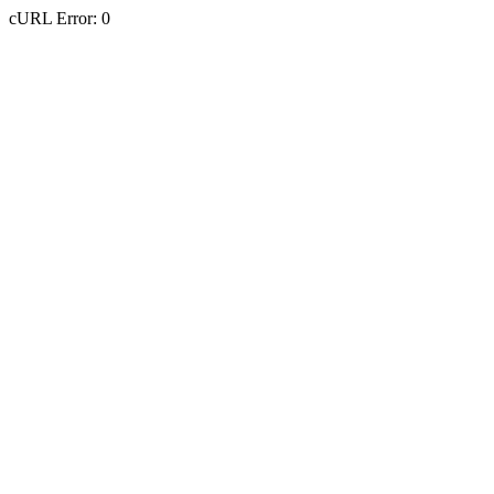
cURL Error: 0