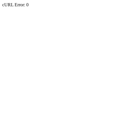
cURL Error: 0