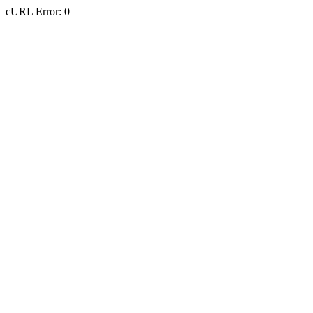
cURL Error: 0