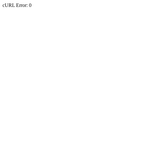
cURL Error: 0