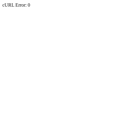
cURL Error: 0