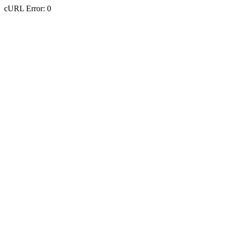
cURL Error: 0