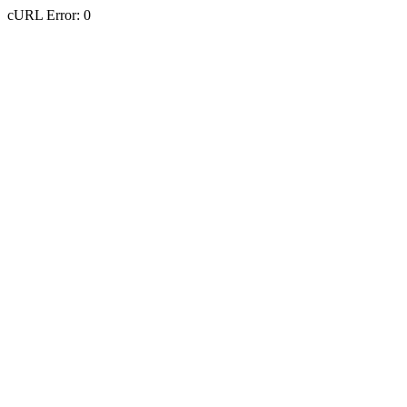
cURL Error: 0